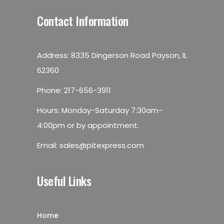
Contact Information
Address: 8335 Dingerson Road Payson, IL
62360
Phone:
217-656-3911
Hours: Monday-Saturday 7:30am-
4:00pm or by appointment.
Email:
sales@pitexpress.com
Useful Links
Home